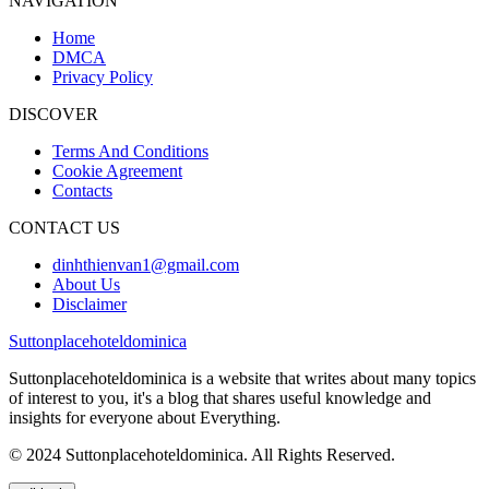
NAVIGATION
Home
DMCA
Privacy Policy
DISCOVER
Terms And Conditions
Cookie Agreement
Contacts
CONTACT US
dinhthienvan1@gmail.com
About Us
Disclaimer
Suttonplacehoteldominica
Suttonplacehoteldominica is a website that writes about many topics
of interest to you, it's a blog that shares useful knowledge and
insights for everyone about Everything.
© 2024 Suttonplacehoteldominica. All Rights Reserved.