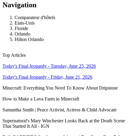
Navigation
Comparateur d'hôtels
Etats-Unis
Floride
Orlando
Hilton Orlando
Top Articles
Today's Final Jeopardy - Tuesday, June 25, 2026
Today's Final Jeopardy - Friday, June 21, 2026
Minecraft: Everything You Need To Know About Dripstone
How to Make a Lava Farm in Minecraft
Samantha Smith | Peace Activist, Actress & Child Advocate
Supernatural's Mary Winchester Looks Back at the Death Scene
That Started It All - IGN