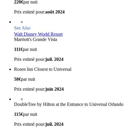
220€
par nuit
Prix estimé pour:
août 2024
See Also
Walt Disney World Resort
Marriott's Grande Vista
111€
par nuit
Prix estimé pour:
juil. 2024
Rosen Inn Closest to Universal
58€
par nuit
Prix estimé pour:
juin 2024
DoubleTree by Hilton at the Entrance to Universal Orlando
115€
par nuit
Prix estimé pour:
juil. 2024