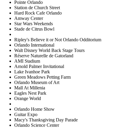
Pointe Orlando
Station de Church Street
Hard Rock Cafe Orlando
Amway Center
Star Wars Weekends
Stade de Citrus Bowl
Ripley's Believe it or Not Orlando Odditorium
Orlando International
Walt Disney World Back Stage Tours
Réserve Naturelle de Gatorland
AMI Stadium
Arnold Palmer Invitational
Lake Ivanhoe Park
Green Meadows Petting Farm
Orlando Museum of Art
Mall At Millenia
Eagles Nest Park
Orange World
Orlando Home Show
Guitar Expo
Macy's Thanksgiving Day Parade
Orlando Science Center