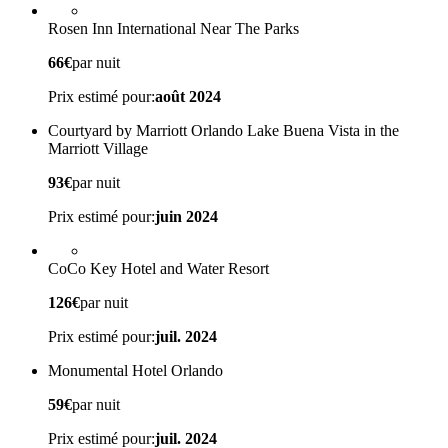
Rosen Inn International Near The Parks
66€
par nuit
Prix estimé pour:
août 2024
Courtyard by Marriott Orlando Lake Buena Vista in the
Marriott Village
93€
par nuit
Prix estimé pour:
juin 2024
CoCo Key Hotel and Water Resort
126€
par nuit
Prix estimé pour:
juil. 2024
Monumental Hotel Orlando
59€
par nuit
Prix estimé pour:
juil. 2024