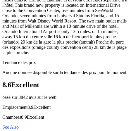
l'hôtel.This brand new property is located on International Drive,
close to the Convention Center, five minutes from SeaWorld
Orlando, seven minutes from Universal Studios Florida, and 15
minutes from Walt Disney World Resort. The two main outlet malls
and Mall of Millennia are within a 10-minute drive of the hotel.
Orlando International Airport is only 13.5 miles, or 15 minutes,
away.15 km du centre ville 16 km de l'aéroport le plus proche
(orlando) 29 km de la gare la plus proche (amtrak) Proche du parc
des expositions (orange county convention centr) 28 km de la plage
la plus proche.
Tendance des prix
Aucune donnée disponible sur la tendance des prix pour le moment.
8.6
Excellent
basé sur 8842 avis sur le web
Emplacement
8.9
Excellent
Chambres
8.9
Excellent
See Also