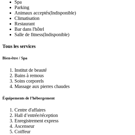
Spa
Parking
Animaux acceptés
(Indisponible)
Climatisation
Restaurant
Bar dans l'hôtel
Salle de fitness
(Indisponible)
Tous les services
Bien-être / Spa
Institut de beauté
Bains à remous
Soins corporels
Massage aux pierres chaudes
Équipements de l’hébergement
Centre d'affaires
Hall d’entrée/réception
Enregistrement express
Ascenseur
Coiffeur