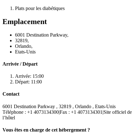
Plats pour les diabétiques
Emplacement
6001 Destination Parkway,
32819,
Orlando,
Etats-Unis
Arrivée / Départ
Arrivée: 15:00
Départ: 11:00
Contact
6001 Destination Parkway
, 32819
, Orlando
, Etats-Unis
Téléphone :
+1 4073134300
|
Fax :
+1 4073134301
|
Site officiel de
l’hôtel
Vous êtes en charge de cet hébergement ?