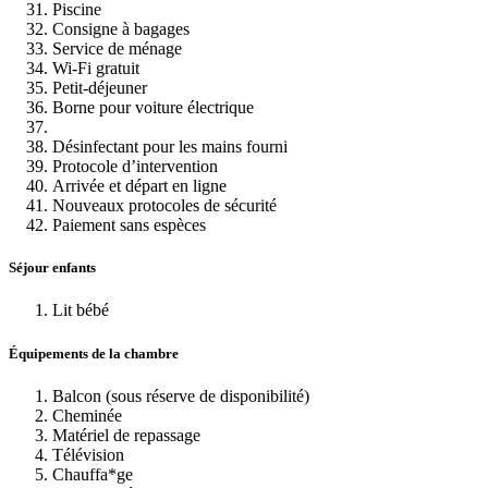
Piscine
Consigne à bagages
Service de ménage
Wi-Fi gratuit
Petit-déjeuner
Borne pour voiture électrique
Désinfectant pour les mains fourni
Protocole d’intervention
Arrivée et départ en ligne
Nouveaux protocoles de sécurité
Paiement sans espèces
Séjour enfants
Lit bébé
Équipements de la chambre
Balcon (sous réserve de disponibilité)
Cheminée
Matériel de repassage
Télévision
Chauffa*ge