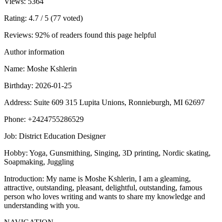
Views
: 5364
Rating
: 4.7 / 5 (77 voted)
Reviews
: 92% of readers found this page helpful
Author information
Name
: Moshe Kshlerin
Birthday
: 2026-01-25
Address
: Suite 609 315 Lupita Unions, Ronnieburgh, MI 62697
Phone
: +2424755286529
Job
: District Education Designer
Hobby
: Yoga, Gunsmithing, Singing, 3D printing, Nordic skating,
Soapmaking, Juggling
Introduction
: My name is Moshe Kshlerin, I am a gleaming,
attractive, outstanding, pleasant, delightful, outstanding, famous
person who loves writing and wants to share my knowledge and
understanding with you.