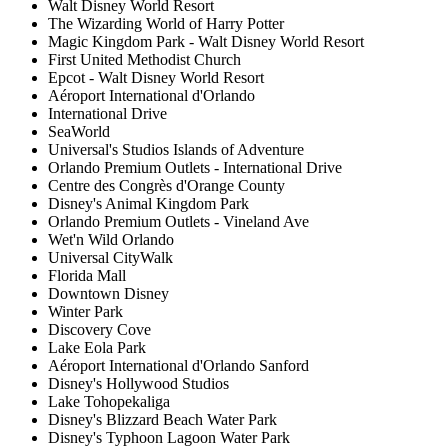
Walt Disney World Resort
The Wizarding World of Harry Potter
Magic Kingdom Park - Walt Disney World Resort
First United Methodist Church
Epcot - Walt Disney World Resort
Aéroport International d'Orlando
International Drive
SeaWorld
Universal's Studios Islands of Adventure
Orlando Premium Outlets - International Drive
Centre des Congrès d'Orange County
Disney's Animal Kingdom Park
Orlando Premium Outlets - Vineland Ave
Wet'n Wild Orlando
Universal CityWalk
Florida Mall
Downtown Disney
Winter Park
Discovery Cove
Lake Eola Park
Aéroport International d'Orlando Sanford
Disney's Hollywood Studios
Lake Tohopekaliga
Disney's Blizzard Beach Water Park
Disney's Typhoon Lagoon Water Park