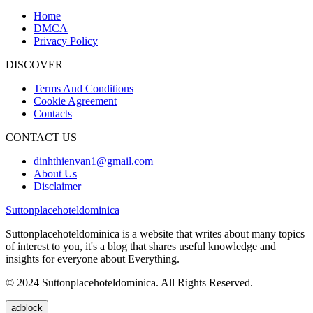
Home
DMCA
Privacy Policy
DISCOVER
Terms And Conditions
Cookie Agreement
Contacts
CONTACT US
dinhthienvan1@gmail.com
About Us
Disclaimer
Suttonplacehoteldominica
Suttonplacehoteldominica is a website that writes about many topics
of interest to you, it's a blog that shares useful knowledge and
insights for everyone about Everything.
© 2024 Suttonplacehoteldominica. All Rights Reserved.
adblock