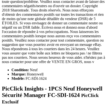
toute question/problème. Veuillez nous contacter avant de laisser des
commentaires négatifs/neutres ou d'ouvrir un dossier. Copyright
2018 Sharontrade. Tous droits réservés. Nous nous efforçons
d'obtenir des commentaires positifs sur toutes les transactions et rien
de moins qu'une note globale détaillée du vendeur (DSR) de 5
ÉTOILES. Si vous envisagez de donner un commentaire neutre ou
négatif ou un DSR faible. Écrivez-nous et donnez-nous d'abord
l'occasion de répondre à vos préoccupations. Nous laisserons les
commentaires positifs lorsque nous aurons reçu vos commentaires
positifs. Veuillez nous contacter pour tout commentaire, question ou
suggestion que vous pourriez avoir en envoyant un message eBay.
Nous répondrons à tous les courriers dans les 24 heures. Veuillez
vous assurer que votre boîte aux lettres ne bloquera pas / ne filtrera
pas nos courriers. Nous serons heureux de vous aider. n'hésitez pas à
nous contacter pour une offre de VENTE EN GROS, nous v
Condition:
Neuf
Marque:
Honeywell
Modèle:
FC-SDI-1624
PicClick Insights - 1PCS Neuf Honeywell
Sécurité Manager FC-SDI-1624
PicClick
Exclusif