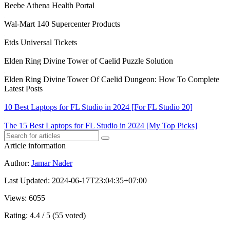
Beebe Athena Health Portal
Wal-Mart 140 Supercenter Products
Etds Universal Tickets
Elden Ring Divine Tower of Caelid Puzzle Solution
Elden Ring Divine Tower Of Caelid Dungeon: How To Complete
Latest Posts
10 Best Laptops for FL Studio in 2024 [For FL Studio 20]
The 15 Best Laptops for FL Studio in 2024 [My Top Picks]
Article information
Author
:
Jamar Nader
Last Updated
:
2024-06-17T23:04:35+07:00
Views
: 6055
Rating
: 4.4 / 5 (55 voted)