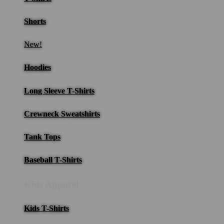
Shorts
New!
Hoodies
Long Sleeve T-Shirts
Crewneck Sweatshirts
Tank Tops
Baseball T-Shirts
Kids Apparel
Kids T-Shirts