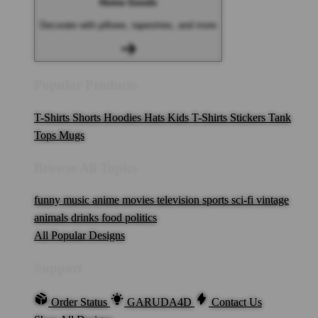
Home Goods
Decorate with pillows, tapestries, and more
Popular Products
T-Shirts
Shorts
Hoodies
Hats
Kids T-Shirts
Stickers
Tank
Tops
Mugs
Browse All Topics
funny
music
anime
movies
television
sports
sci-fi
vintage
animals
drinks
food
politics
All Popular Designs
Support
Order Status
GARUDA4D
Contact Us