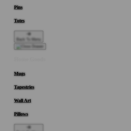
Pins
Totes
Back To Menu
Home Goods
Mugs
Tapestries
Wall Art
Pillows